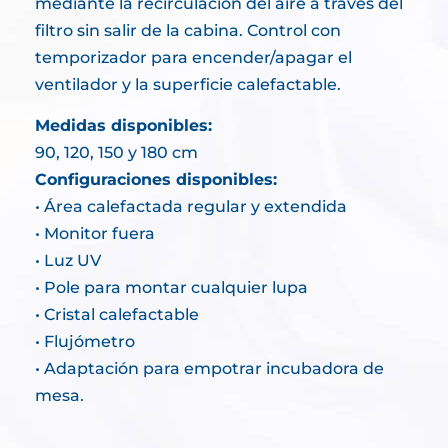
mediante la recirculación del aire a través del
filtro sin salir de la cabina. Control con
temporizador para encender/apagar el
ventilador y la superficie calefactable.
Medidas disponibles:
90, 120, 150 y 180 cm
Configuraciones disponibles:
• Área calefactada regular y extendida
• Monitor fuera
• Luz UV
• Pole para montar cualquier lupa
• Cristal calefactable
• Flujómetro
• Adaptación para empotrar incubadora de
mesa.