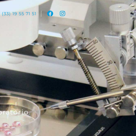
 (33) 19 55 71 51
oratorio.