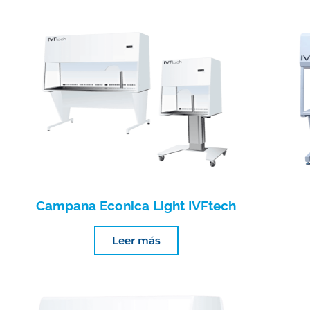
Campana Econica Light IVFtech
Leer más