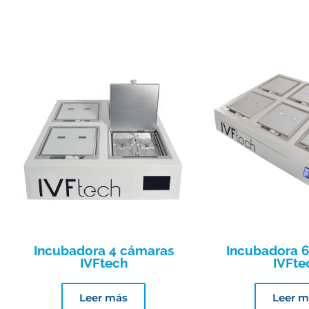
Incubadora 4 cámaras
Incubadora 
IVFtech
IVFte
Leer más
Leer m