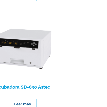
cubadora SD-830 Astec
Leer más