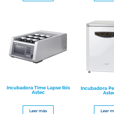
Incubadora Time Lapse Ibis
Incubadora P
Astec
Aste
Leer más
Leer m