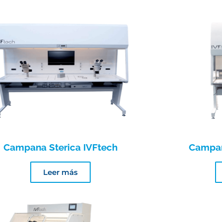
Campana Sterica IVFtech
Campana
Leer más