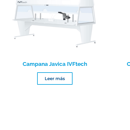
Campana Javica IVFtech
C
Leer más