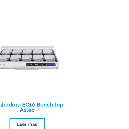
ubadora EC10 Bench top
Astec
Leer más