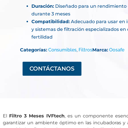
Duración:
Diseñado para un rendimiento
durante 3 meses
Compatibilidad:
Adecuado para usar en 
y sistemas de filtración especializados en 
fertilidad
Categorías:
Consumibles
,
Filtros
Marca:
Oosafe
CONTÁCTANOS
El
Filtro 3 Meses IVFtech
, es un componente esencia
garantizar un ambiente óptimo en las incubadoras y