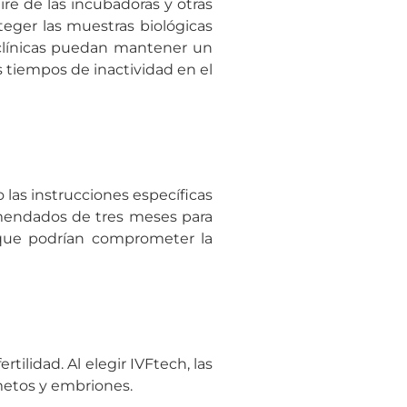
ire de las incubadoras y otras
oteger las muestras biológicas
 clínicas puedan mantener un
s tiempos de inactividad en el
o las instrucciones específicas
comendados de tres meses para
 que podrían comprometer la
rtilidad. Al elegir IVFtech, las
metos y embriones.