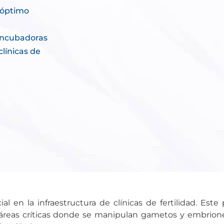
 óptimo
incubadoras
clínicas de
l en la infraestructura de clínicas de fertilidad. Est
 áreas críticas donde se manipulan gametos y embrion