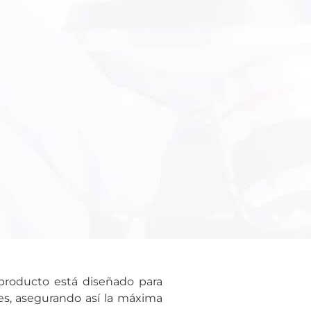
e producto está diseñado para
es, asegurando así la máxima