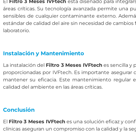
El
Filtro 3 Meses IVFtech
está diseñado para integrars
áreas críticas. Su tecnología avanzada permite una pur
sensibles de cualquier contaminante externo. Además,
estándar de calidad del aire sin necesidad de cambios 
laboratorio.
Instalación y Mantenimiento
La instalación del
Filtro 3 Meses IVFtech
es sencilla y 
proporcionadas por IVFtech. Es importante asegurar q
mantener su eficacia. Este mantenimiento regular e
calidad del ambiente en las áreas críticas.
Conclusión
El
Filtro 3 Meses IVFtech
es una solución eficaz y confia
clínicas aseguran un compromiso con la calidad y la s