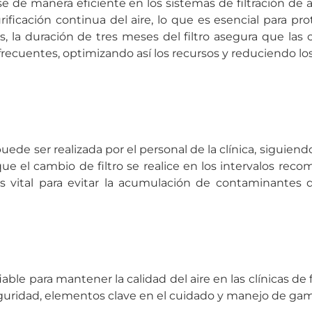
e de manera eficiente en los sistemas de filtración de a
ificación continua del aire, lo que es esencial para pr
 la duración de tres meses del filtro asegura que las
frecuentes, optimizando así los recursos y reduciendo lo
puede ser realizada por el personal de la clínica, siguiend
ue el cambio de filtro se realice en los intervalos re
s vital para evitar la acumulación de contaminantes
ble para mantener la calidad del aire en las clínicas de fe
eguridad, elementos clave en el cuidado y manejo de ga