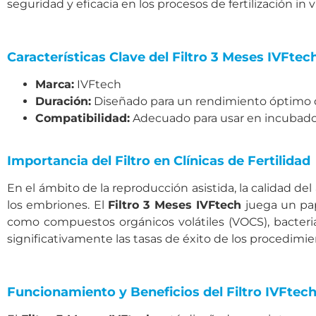
seguridad y eficacia en los procesos de fertilización in vi
Características Clave del Filtro 3 Meses IVFtec
Marca:
IVFtech
Duración:
Diseñado para un rendimiento óptimo 
Compatibilidad:
Adecuado para usar en incubadoras
Importancia del Filtro en Clínicas de Fertilidad
En el ámbito de la reproducción asistida, la calidad del 
los embriones. El
Filtro 3 Meses IVFtech
juega un pap
como compuestos orgánicos volátiles (VOCS), bacterias
significativamente las tasas de éxito de los procedimie
Funcionamiento y Beneficios del Filtro IVFtec