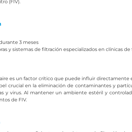
tro (FIV).
h
durante 3 meses
 y sistemas de filtración especializados en clínicas de f
aire es un factor crítico que puede influir directamente e
el crucial en la eliminación de contaminantes y partíc
 y virus. Al mantener un ambiente estéril y controlado
ntos de FIV.
h