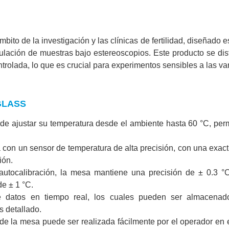
bito de la investigación y las clínicas de fertilidad, diseñado
lación de muestras bajo estereoscopios. Este producto se dist
rolada, lo que es crucial para experimentos sensibles a las va
-GLASS
de ajustar su temperatura desde el ambiente hasta 60 °C, perm
con un sensor de temperatura de alta precisión, con una exact
ión.
utocalibración, la mesa mantiene una precisión de ± 0.3 °
e ± 1 °C.
 datos en tiempo real, los cuales pueden ser almacenad
s detallado.
de la mesa puede ser realizada fácilmente por el operador en el