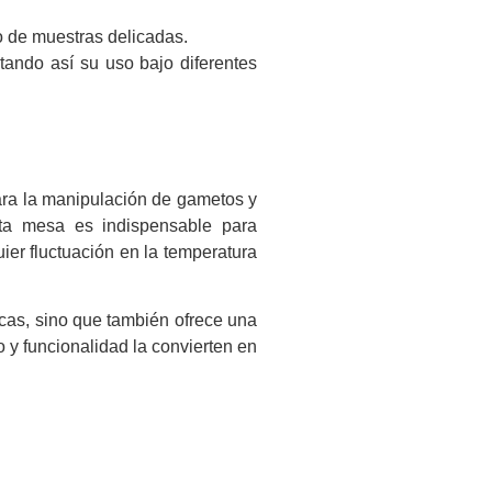
o de muestras delicadas.
tando así su uso bajo diferentes
ara la manipulación de gametos y
sta mesa es indispensable para
ier fluctuación en la temperatura
icas, sino que también ofrece una
o y funcionalidad la convierten en