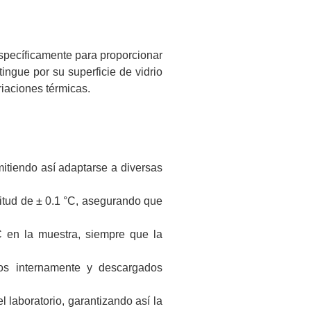
 específicamente para proporcionar
ingue por su superficie de vidrio
riaciones térmicas.
itiendo así adaptarse a diversas
itud de ± 0.1 °C, asegurando que
C en la muestra, siempre que la
os internamente y descargados
 laboratorio, garantizando así la