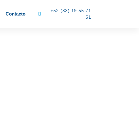
+52 (33) 19 55 71
Contacto
51