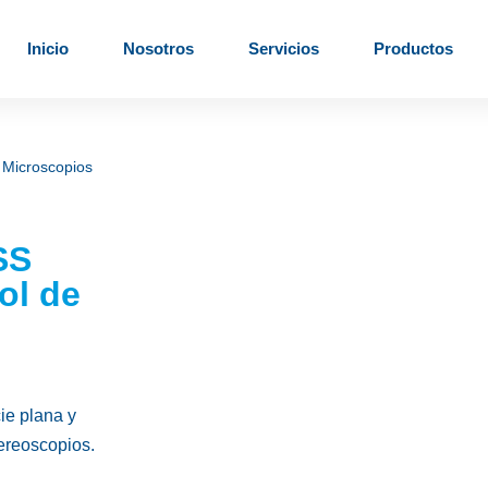
Inicio
Nosotros
Servicios
Productos
Microscopios
SS
ol de
ie plana y
tereoscopios.