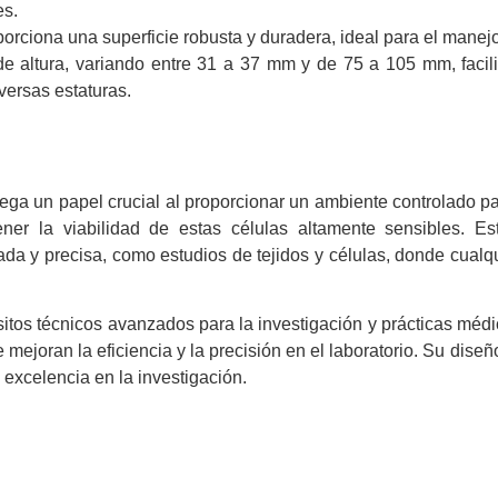
es.
porciona una superficie robusta y duradera, ideal para el manej
 altura, variando entre 31 a 37 mm y de 75 a 105 mm, facili
versas estaturas.
ega un papel crucial al proporcionar un ambiente controlado p
ener la viabilidad de estas células altamente sensibles. E
a y precisa, como estudios de tejidos y células, donde cualqu
itos técnicos avanzados para la investigación y prácticas méd
 mejoran la eficiencia y la precisión en el laboratorio. Su diseñ
 excelencia en la investigación.