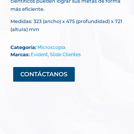
científicos pueden lograr sus metas de forma
más eficiente.
Medidas: 323 (ancho) x 475 (profundidad) x 721
(altura) mm
Categoría:
Microscopía
Marcas:
Evident
,
Slide Clientes
CONTÁCTANOS