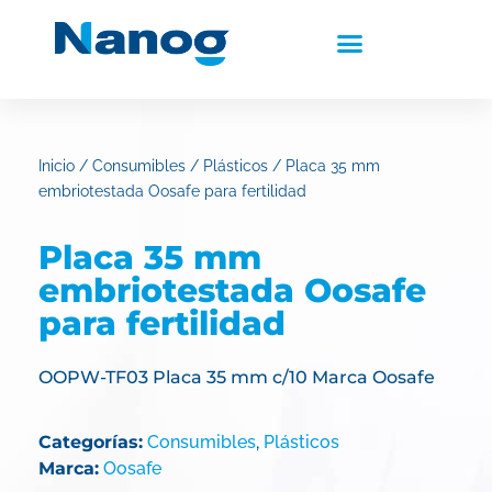
Inicio
/
Consumibles
/
Plásticos
/ Placa 35 mm
embriotestada Oosafe para fertilidad
Placa 35 mm
embriotestada Oosafe
para fertilidad
OOPW-TF03 Placa 35 mm c/10 Marca Oosafe
Categorías:
Consumibles
,
Plásticos
Marca:
Oosafe