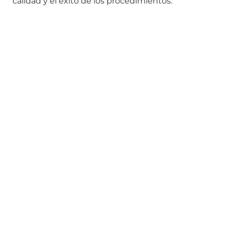
calidad y el éxito de los procedimientos.