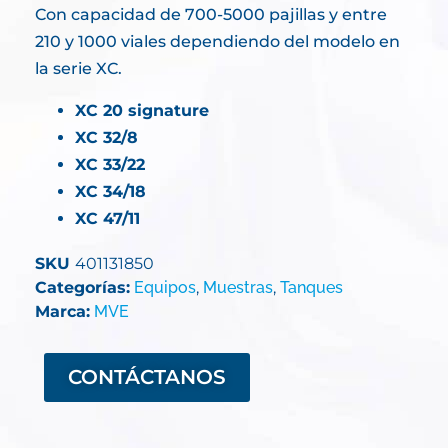
Con capacidad de 700-5000 pajillas y entre
210 y 1000 viales dependiendo del modelo en
la serie XC.
XC 20 signature
XC 32/8
XC 33/22
XC 34/18
XC 47/11
SKU
401131850
Categorías:
Equipos
,
Muestras
,
Tanques
Marca:
MVE
CONTÁCTANOS