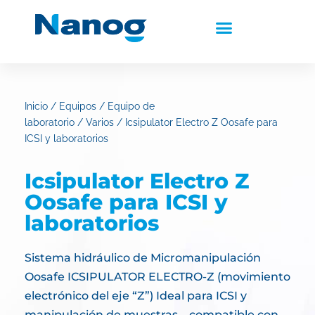
Inicio
/
Equipos
/
Equipo de
laboratorio
/
Varios
/ Icsipulator Electro Z Oosafe para
ICSI y laboratorios
Icsipulator Electro Z
Oosafe para ICSI y
laboratorios
Sistema hidráulico de Micromanipulación
Oosafe ICSIPULATOR ELECTRO-Z (movimiento
electrónico del eje “Z”) Ideal para ICSI y
manipulación de muestras – compatible con