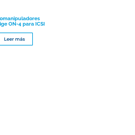
romanipuladores
ige ON-4 para ICSI
Leer más