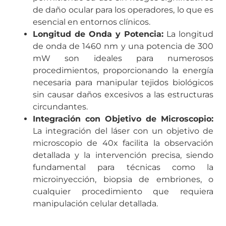
de daño ocular para los operadores, lo que es
esencial en entornos clínicos.
Longitud de Onda y Potencia:
La longitud
de onda de 1460 nm y una potencia de 300
mW son ideales para numerosos
procedimientos, proporcionando la energía
necesaria para manipular tejidos biológicos
sin causar daños excesivos a las estructuras
circundantes.
Integración con Objetivo de Microscopio:
La integración del láser con un objetivo de
microscopio de 40x facilita la observación
detallada y la intervención precisa, siendo
fundamental para técnicas como la
microinyección, biopsia de embriones, o
cualquier procedimiento que requiera
manipulación celular detallada.