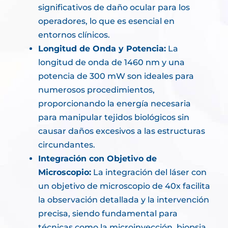
significativos de daño ocular para los
operadores, lo que es esencial en
entornos clínicos.
Longitud de Onda y Potencia:
La
longitud de onda de 1460 nm y una
potencia de 300 mW son ideales para
numerosos procedimientos,
proporcionando la energía necesaria
para manipular tejidos biológicos sin
causar daños excesivos a las estructuras
circundantes.
Integración con Objetivo de
Microscopio:
La integración del láser con
un objetivo de microscopio de 40x facilita
la observación detallada y la intervención
precisa, siendo fundamental para
técnicas como la microinyección, biopsia