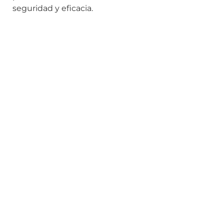
seguridad y eficacia.