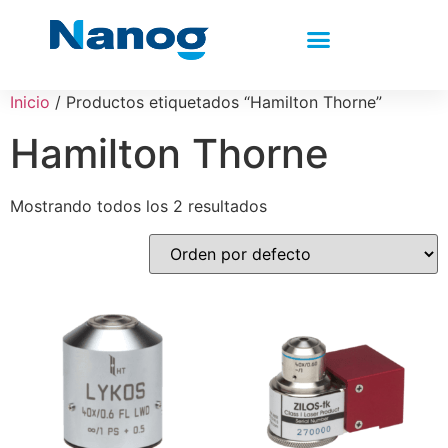
Inicio
/ Productos etiquetados “Hamilton Thorne”
Hamilton Thorne
Mostrando todos los 2 resultados