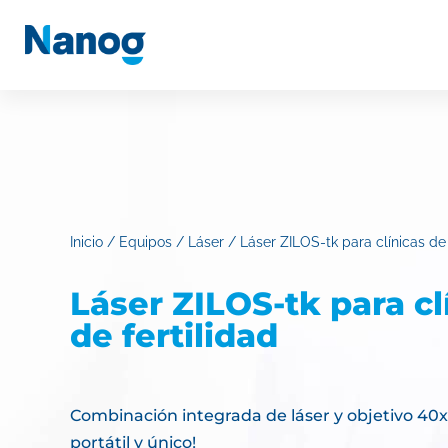
Inicio
/
Equipos
/
Láser
/ Láser ZILOS-tk para clínicas de 
Láser ZILOS-tk para cl
de fertilidad
Combinación integrada de láser y objetivo 40
portátil y único!