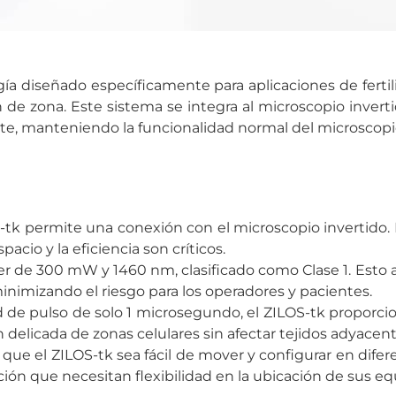
ía diseñado específicamente para aplicaciones de fertil
de zona. Este sistema se integra al microscopio inverti
cente, manteniendo la funcionalidad normal del microscopi
-tk permite una conexión con el microscopio invertido. E
pacio y la eficiencia son críticos.
er de 300 mW y 1460 nm, clasificado como Clase 1. Esto 
inimizando el riesgo para los operadores y pacientes.
de pulso de solo 1 microsegundo, el ZILOS-tk proporci
elicada de zonas celulares sin afectar tejidos adyacent
ue el ZILOS-tk sea fácil de mover y configurar en difer
ación que necesitan flexibilidad en la ubicación de sus eq