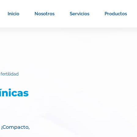
Inicio
Nosotros
Servicios
Productos
fertilidad
ínicas
x ¡Compacto,