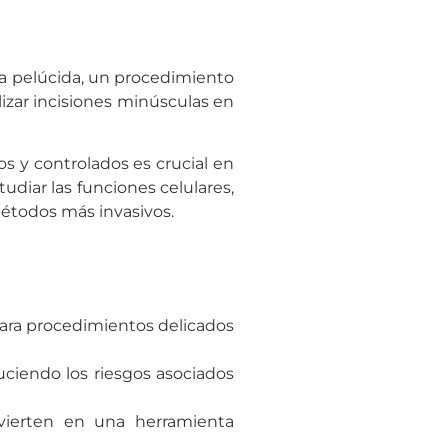
ona pelúcida, un procedimiento
alizar incisiones minúsculas en
os y controlados es crucial en
tudiar las funciones celulares,
métodos más invasivos.
ara procedimientos delicados
duciendo los riesgos asociados
vierten en una herramienta