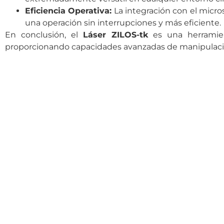
Eficiencia Operativa:
La integración con el micro
una operación sin interrupciones y más eficiente.
En conclusión, el
Láser ZILOS-tk
es una herramien
proporcionando capacidades avanzadas de manipulación 