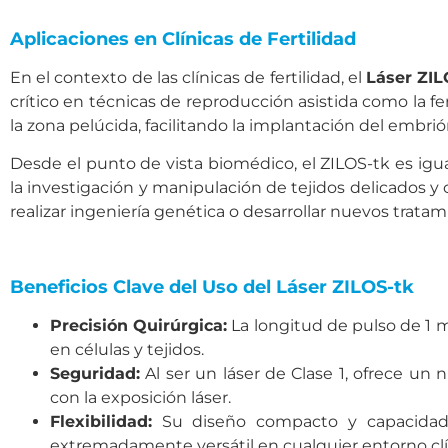
Aplicaciones en Clínicas de Fertilidad
En el contexto de las clínicas de fertilidad, el
Láser ZIL
crítico en técnicas de reproducción asistida como la fert
la zona pelúcida, facilitando la implantación del embrió
Desde el punto de vista biomédico, el ZILOS-tk es igua
la investigación y manipulación de tejidos delicados y c
realizar ingeniería genética o desarrollar nuevos trat
Beneficios Clave del Uso del Láser ZILOS-tk
Precisión Quirúrgica:
La longitud de pulso de 1 
en células y tejidos.
Seguridad:
Al ser un láser de Clase 1, ofrece un 
con la exposición láser.
Flexibilidad:
Su diseño compacto y capacidad d
extremadamente versátil en cualquier entorno clí