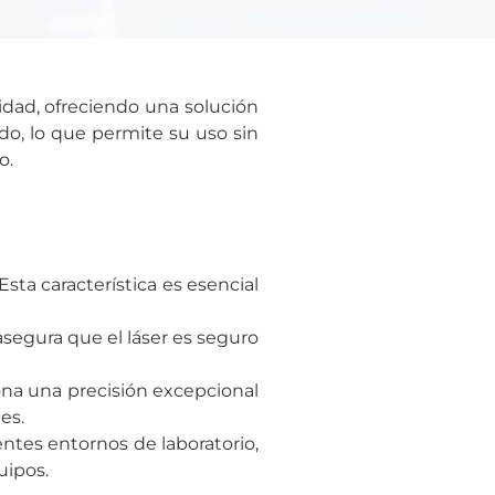
idad, ofreciendo una solución
do, lo que permite su uso sin
o.
sta característica es esencial
asegura que el láser es seguro
ona una precisión excepcional
es.
entes entornos de laboratorio,
uipos.