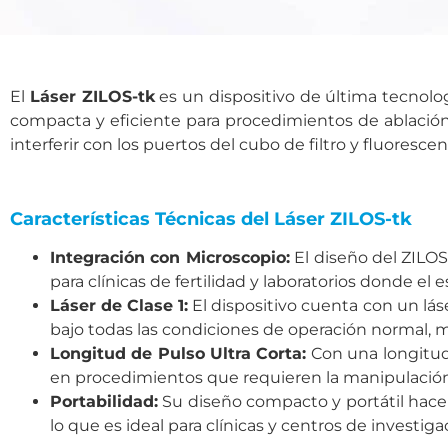
El
Láser ZILOS-tk
es un dispositivo de última tecnolog
compacta y eficiente para procedimientos de ablación 
interferir con los puertos del cubo de filtro y fluores
Características Técnicas del Láser ZILOS-tk
Integración con Microscopio:
El diseño del ZILOS
para clínicas de fertilidad y laboratorios donde el es
Láser de Clase 1:
El dispositivo cuenta con un lás
bajo todas las condiciones de operación normal, m
Longitud de Pulso Ultra Corta:
Con una longitud 
en procedimientos que requieren la manipulación d
Portabilidad:
Su diseño compacto y portátil hace q
lo que es ideal para clínicas y centros de investig