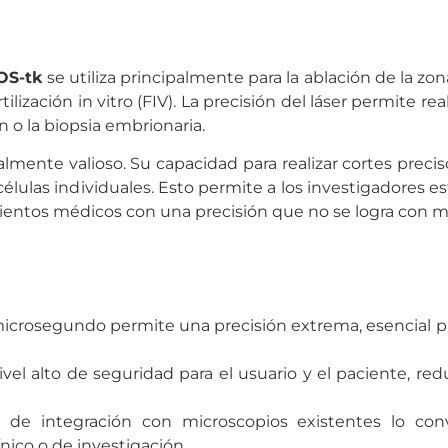
OS-tk
se utiliza principalmente para la ablación de la z
ilización in vitro (FIV). La precisión del láser permite re
n o la biopsia embrionaria.
lmente valioso. Su capacidad para realizar cortes precis
élulas individuales. Esto permite a los investigadores es
amientos médicos con una precisión que no se logra con 
microsegundo permite una precisión extrema, esencial p
nivel alto de seguridad para el usuario y el paciente, re
e integración con microscopios existentes lo con
nico o de investigación.