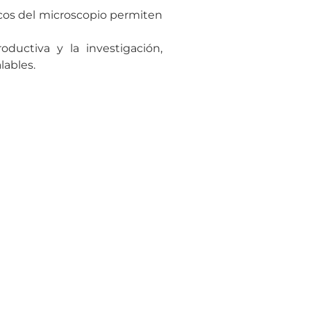
icos del microscopio permiten
uctiva y la investigación,
lables.