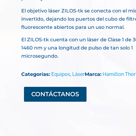
El objetivo láser ZILOS-tk se conecta con el m
invertido, dejando los puertos del cubo de filtr
fluorescente abiertos para un uso normal.
El ZILOS-tk cuenta con un láser de Clase 1 de
1460 nm y una longitud de pulso de tan solo 1
microsegundo.
Categorías:
Equipos
,
Láser
Marca:
Hamilton Tho
CONTÁCTANOS